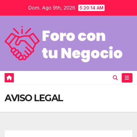
Saltar
Dom. Ago 9th, 2026
5:20:15 AM
al
contenido
AVISO LEGAL