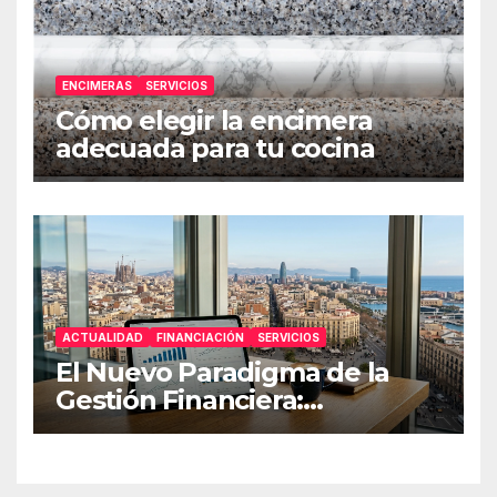
ENCIMERAS
SERVICIOS
Cómo elegir la encimera
adecuada para tu cocina
ACTUALIDAD
FINANCIACIÓN
SERVICIOS
El Nuevo Paradigma de la
Gestión Financiera:
Estrategias de Resiliencia
para Pymes