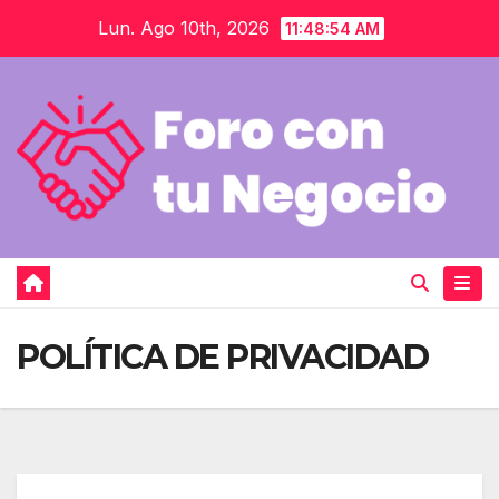
Saltar
Lun. Ago 10th, 2026
11:48:55 AM
al
contenido
POLÍTICA DE PRIVACIDAD