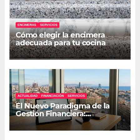
ENCIMERAS
SERVICIOS
Cómo elegir la encimera
adecuada para tu cocina
ACTUALIDAD
FINANCIACIÓN
SERVICIOS
El Nuevo Paradigma de la
Gestión Financiera:
Estrategias de Resiliencia
para Pymes