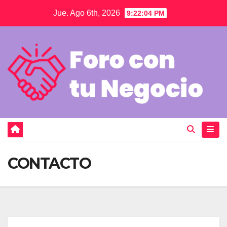
Saltar
Jue. Ago 6th, 2026
9:22:05 PM
al
contenido
CONTACTO