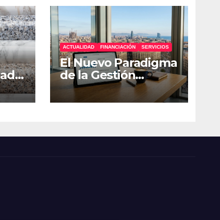
ACTUALIDAD
FINANCIACIÓN
SERVICIOS
El Nuevo Paradigma
uada
de la Gestión
Financiera:
Estrategias de
Resiliencia para
Pymes