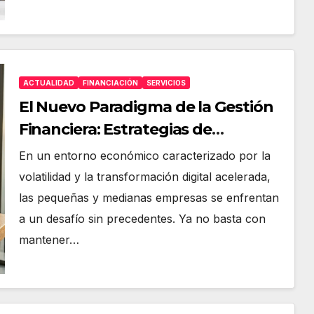
ACTUALIDAD
FINANCIACIÓN
SERVICIOS
El Nuevo Paradigma de la Gestión
Financiera: Estrategias de
Resiliencia para Pymes
En un entorno económico caracterizado por la
volatilidad y la transformación digital acelerada,
las pequeñas y medianas empresas se enfrentan
a un desafío sin precedentes. Ya no basta con
mantener…