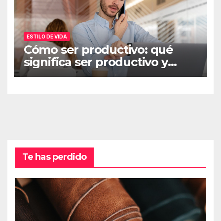
ESTILO DE VIDA
Cómo ser productivo: qué
significa ser productivo y
cómo mejorar tu
productividad
Te has perdido