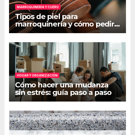
MARROQUINERÍA Y CUERO
Tipos de piel para
marroquinería y cómo pedir
muestras
HOGAR Y ORGANIZACIÓN
Cómo hacer una mudanza
sin estrés: guía paso a paso