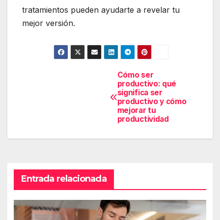
tratamientos pueden ayudarte a revelar tu
mejor versión.
Cómo ser
Navegación
productivo: qué
de
significa ser
productivo y cómo
entradas
mejorar tu
productividad
Entrada relacionada