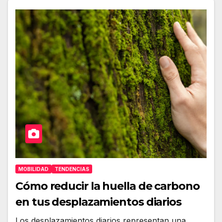
MOBILIDAD
TENDENCIAS
Cómo reducir la huella de carbono
en tus desplazamientos diarios
Los desplazamientos diarios representan una