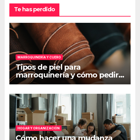
Te has perdido
MARROQUINERÍA Y CUERO
Tipos de piel para
marroquinería y cómo pedir
muestras
HOGAR Y ORGANIZACIÓN
Cómo hacer una mudanza