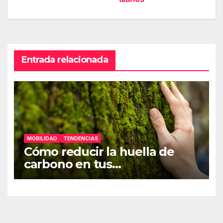
entradas
Entrada relacionada
MOBILIDAD
TENDENCIAS
Cómo reducir la huella de
carbono en tus
desplazamientos diarios