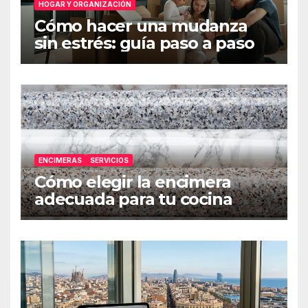
HOGAR Y ORGANIZACIÓN
Cómo hacer una mudanza
sin estrés: guía paso a paso
ENCIMERAS
SERVICIOS
Cómo elegir la encimera
adecuada para tu cocina