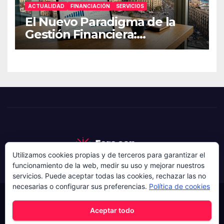
ACTUALIDAD
FINANCIACIÓN
SERVICIOS
El Nuevo Paradigma de la
Gestión Financiera:
Estrategias de Resiliencia
para Pymes
Utilizamos cookies propias y de terceros para garantizar el
funcionamiento de la web, medir su uso y mejorar nuestros
servicios. Puede aceptar todas las cookies, rechazar las no
necesarias o configurar sus preferencias.
Política de cookies
Funciona gracias a WordPress
|
Tema: News Hunt de
Aceptar todo
Themeansar
.