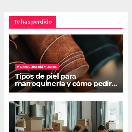
Te has perdido
MARROQUINERÍA Y CUERO
Tipos de piel para
marroquinería y cómo pedir
muestras