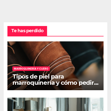
Te has perdido
MARROQUINERÍA Y CUERO
Tipos de piel para
marroquinería y cómo pedir
muestras