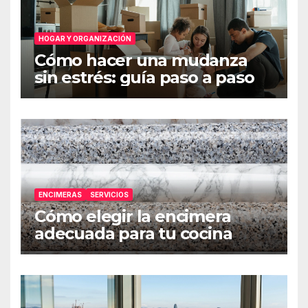
HOGAR Y ORGANIZACIÓN
Cómo hacer una mudanza
sin estrés: guía paso a paso
ENCIMERAS
SERVICIOS
Cómo elegir la encimera
adecuada para tu cocina