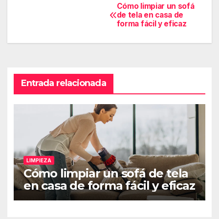
Cómo limpiar un sofá
Navegación
de tela en casa de
de
forma fácil y eficaz
entradas
Entrada relacionada
LIMPIEZA
Cómo limpiar un sofá de tela
en casa de forma fácil y eficaz