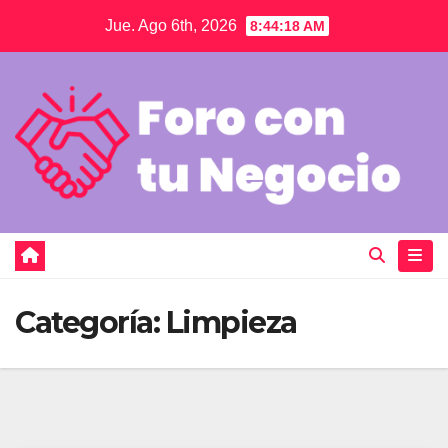
Saltar
Jue. Ago 6th, 2026
8:44:19 AM
al
contenido
Categoría:
Limpieza