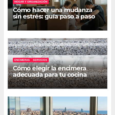
HOGAR Y ORGANIZACIÓN
Cómo hacer una mudanza
sin estrés: guía paso a paso
ENCIMERAS
SERVICIOS
Cómo elegir la encimera
adecuada para tu cocina