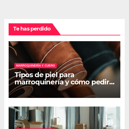
Te has perdido
MARROQUINERÍA Y CUERO
Tipos de piel para
marroquinería y cómo pedir
muestras