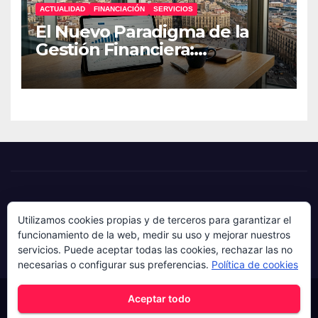
ACTUALIDAD
FINANCIACIÓN
SERVICIOS
El Nuevo Paradigma de la
Gestión Financiera:
Estrategias de Resiliencia
para Pymes
Utilizamos cookies propias y de terceros para garantizar el
funcionamiento de la web, medir su uso y mejorar nuestros
servicios. Puede aceptar todas las cookies, rechazar las no
necesarias o configurar sus preferencias.
Política de cookies
Aceptar todo
Funciona gracias a WordPress
|
Tema: News Hunt de
Themeansar
.