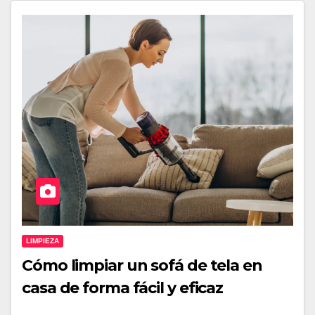
LIMPIEZA
Cómo limpiar un sofá de tela en
casa de forma fácil y eficaz